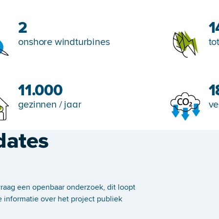
2
1
onshore windturbines
to
11.000
1
gezinnen / jaar
ve
dates
raag een openbaar onderzoek, dit loopt
e informatie over het project publiek