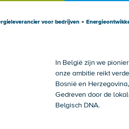
Toon Energielever
Verberg Energiele
rgieleverancier voor bedrijven
Energieontwikke
In België zijn we pioni
onze ambitie reikt verde
Bosnië en Herzegovina,
Gedreven door de lokal
Belgisch DNA.