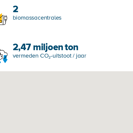
2
biomassacentrales
2,47 miljoen
ton
vermeden CO₂-uitstoot / jaar