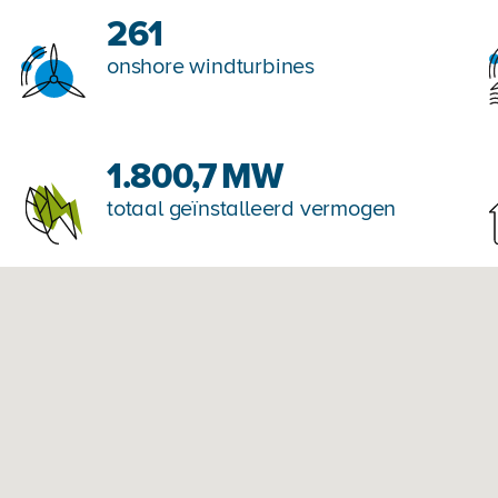
261
onshore windturbines
1.800,7
MW
totaal geïnstalleerd vermogen