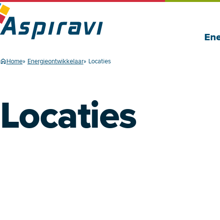
Ene
Home
Energieontwikkelaar
Locaties
Locaties