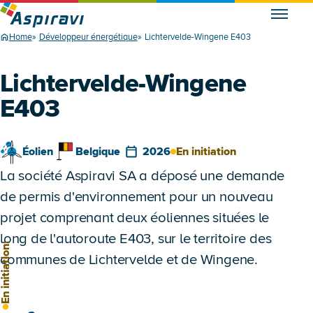
Home
Développeur énergétique
Lichtervelde-Wingene E403
Lichtervelde-Wingene
E403
Éolien
Belgique
2026
En initiation
La société Aspiravi SA a déposé une demande
de permis d'environnement pour un nouveau
projet comprenant deux éoliennes situées le
long de l'autoroute E403, sur le territoire des
n initiation:
communes de Lichtervelde et de Wingene.