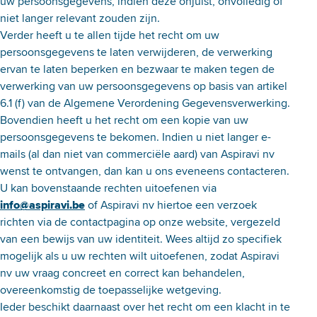
uw persoonsgegevens, indien deze onjuist, onvolledig of
niet langer relevant zouden zijn.
Verder heeft u te allen tijde het recht om uw
persoonsgegevens te laten verwijderen, de verwerking
ervan te laten beperken en bezwaar te maken tegen de
verwerking van uw persoonsgegevens op basis van artikel
6.1 (f) van de Algemene Verordening Gegevensverwerking.
Bovendien heeft u het recht om een kopie van uw
persoonsgegevens te bekomen. Indien u niet langer e-
mails (al dan niet van commerciële aard) van Aspiravi nv
wenst te ontvangen, dan kan u ons eveneens contacteren.
U kan bovenstaande rechten uitoefenen via
info@aspiravi.be
of Aspiravi nv hiertoe een verzoek
richten via de contactpagina op onze website, vergezeld
van een bewijs van uw identiteit. Wees altijd zo specifiek
mogelijk als u uw rechten wilt uitoefenen, zodat Aspiravi
nv uw vraag concreet en correct kan behandelen,
overeenkomstig de toepasselijke wetgeving.
Ieder beschikt daarnaast over het recht om een klacht in te