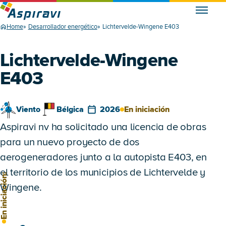
Home
Desarrollador energético
Lichtervelde-Wingene E403
Lichtervelde-Wingene
E403
Viento
Bélgica
2026
En iniciación
Aspiravi nv ha solicitado una licencia de obras
para un nuevo proyecto de dos
aerogeneradores junto a la autopista E403, en
el territorio de los municipios de Lichtervelde y
n iniciación:
Wingene.