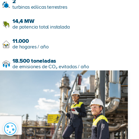
2
turbinas eólicas terrestres
14,4
MW
de potencia total instalada
11.000
de hogares / año
18.500
toneladas
de emisiones de CO₂ evitadas / año
Configuración de cookies