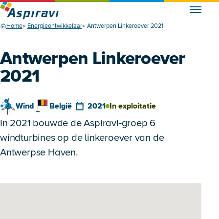
Home
Energieontwikkelaar
Antwerpen Linkeroever 2021
Antwerpen Linkeroever
2021
Wind
België
2021
In exploitatie
In 2021 bouwde de Aspiravi-groep 6
windturbines op de linkeroever van de
Antwerpse Haven.