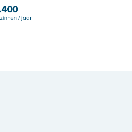
.400
zinnen / jaar