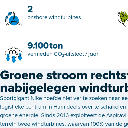
2
onshore windturbines
9.100
ton
vermeden CO₂-uitstoot / jaar
Groene stroom rechts
nabijgelegen windtur
Sportgigant Nike hoefde niet ver te zoeken naar e
logistieke centrum in Ham deels over te schakelen
groene energie. Sinds 2016 exploiteert de Aspiravi
terrein twee windturbines, waarvan 100% van de 