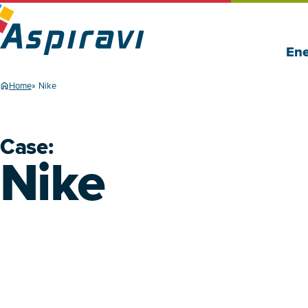
Ene
Home
Nike
Case:
Nike