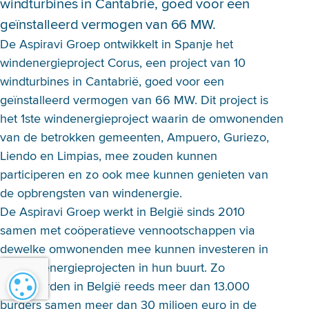
windturbines in Cantabrië, goed voor een
geïnstalleerd vermogen van 66 MW.
De Aspiravi Groep ontwikkelt in Spanje het
windenergieproject Corus, een project van 10
windturbines in Cantabrië, goed voor een
geïnstalleerd vermogen van 66 MW. Dit project is
het 1ste windenergieproject waarin de omwonenden
van de betrokken gemeenten, Ampuero, Guriezo,
Liendo en Limpias, mee zouden kunnen
participeren en zo ook mee kunnen genieten van
de opbrengsten van windenergie.
De Aspiravi Groep werkt in België sinds 2010
samen met coöperatieve vennootschappen via
dewelke omwonenden mee kunnen investeren in
de windenergieprojecten in hun buurt. Zo
investeerden in België reeds meer dan 13.000
Cookie-instellingen
burgers samen meer dan 30 miljoen euro in de