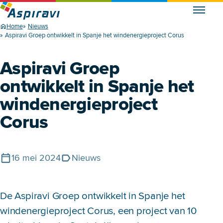
Home
Nieuws
Aspiravi Groep ontwikkelt in Spanje het windenergieproject Corus
Aspiravi Groep
ontwikkelt in Spanje het
windenergieproject
Corus
16 mei 2024
Nieuws
Gepubliceerd op
Tags
De Aspiravi Groep ontwikkelt in Spanje het
windenergieproject Corus, een project van 10