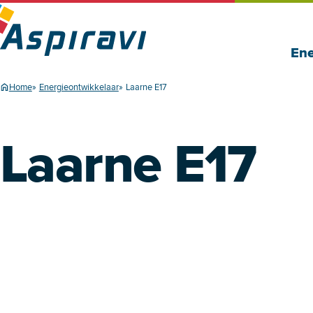
Ene
Home
Energieontwikkelaar
Laarne E17
Laarne E17