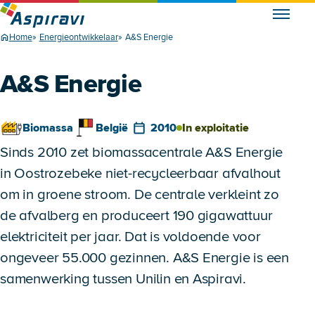
Home
Energieontwikkelaar
A&S Energie
A&S Energie
Biomassa
België
2010
In exploitatie
Sinds 2010 zet biomassacentrale A&S Energie
in Oostrozebeke niet-recycleerbaar afvalhout
om in groene stroom. De centrale verkleint zo
de afvalberg en produceert 190 gigawattuur
elektriciteit per jaar. Dat is voldoende voor
ongeveer 55.000 gezinnen. A&S Energie is een
samenwerking tussen Unilin en Aspiravi.