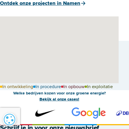
Ontdek onze projecten in Namen
In ontwikkeling
In procedure
In opbouw
In exploitatie
Welke bedrijven kozen voor onze groene energie?
Bekijk al onze cases!
Cookie-instellingen
Schrijf je in voor onze nieuwsbrief