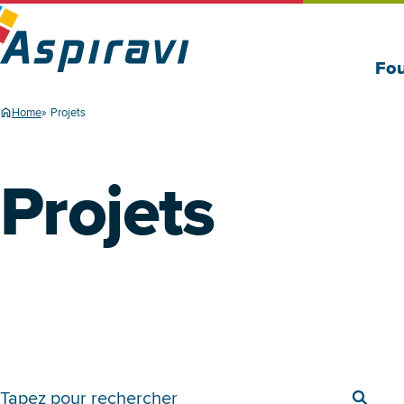
Fou
Home
Projets
Projets