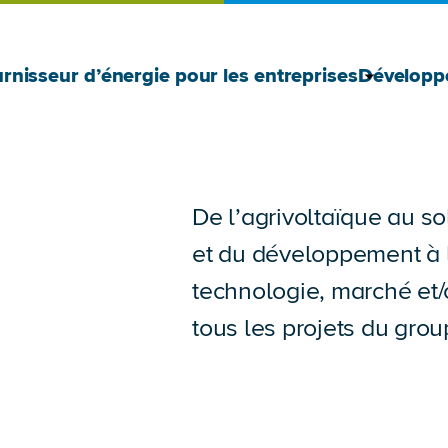
Afficher 
Masquer l
rnisseur d’énergie pour les entreprises
Développ
De l’agrivoltaïque au so
et du développement à l’
technologie, marché et/
tous les projets du grou