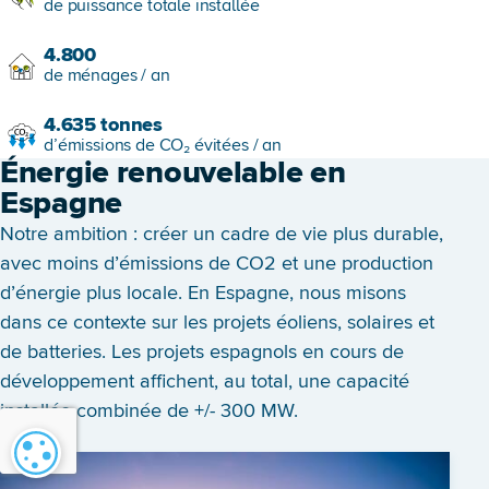
de puissance totale installée
4.800
de ménages / an
4.635
tonnes
d’émissions de CO₂ évitées / an
Énergie renouvelable en
Espagne
Notre ambition : créer un cadre de vie plus durable,
avec moins d’émissions de CO2 et une production
d’énergie plus locale. En Espagne, nous misons
dans ce contexte sur les projets éoliens, solaires et
de batteries. Les projets espagnols en cours de
développement affichent, au total, une capacité
installée combinée de +/- 300 MW.
Paramétrage des cookies