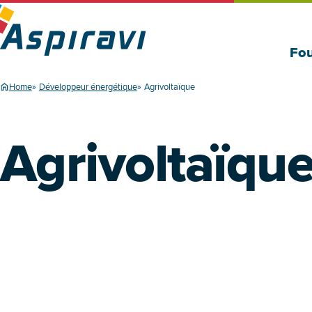
Fou
Home
Développeur énergétique
Agrivoltaïque
Agrivoltaïqu