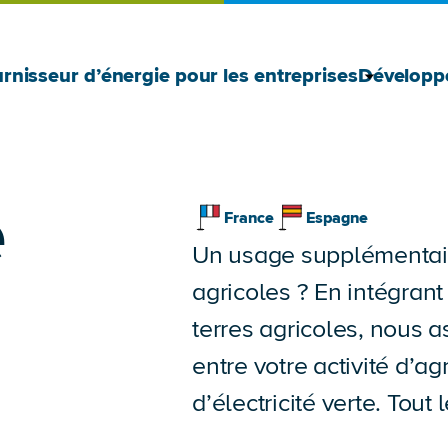
Afficher 
Masquer l
rnisseur d’énergie pour les entreprises
Développ
e
France
Espagne
Un usage supplémentaire
agricoles ? En intégran
terres agricoles, nous 
entre votre activité d’ag
d’électricité verte. Tou