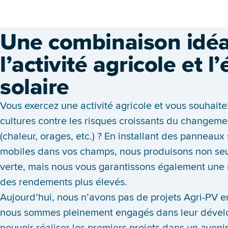
Une combinaison idéa
l’activité agricole et l
solaire
Vous exercez une activité agricole et vous souhaite
cultures contre les risques croissants du changeme
(chaleur, orages, etc.) ? En installant des panneaux 
mobiles dans vos champs, nous produisons non seu
verte, mais nous vous garantissons également une m
des rendements plus élevés.
Aujourd’hui, nous n’avons pas de projets Agri-PV en
nous sommes pleinement engagés dans leur dével
pouvoir réaliser les premiers projets dans un aveni