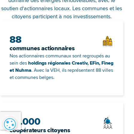
domaine des énergies renouvelables, avec le
soutien d'actionnaires locaux. Les communes et les
citoyens participent à nos investissements.
88
communes actionnaires
Nos actionnaires communaux sont regroupés au
sein des
holdings régionales Creativ, EFin, Fineg
et Nuhma
. Avec la VEH, ils représentent 88 villes
et communes belges.
13.000
Paramétrage des cookies
coopérateurs citoyens