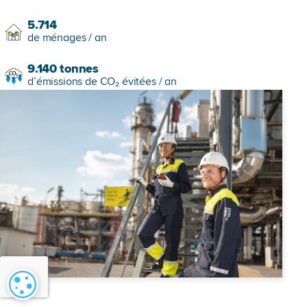
5.714
de ménages / an
9.140
tonnes
d’émissions de CO₂ évitées / an
Paramétrage des cookies