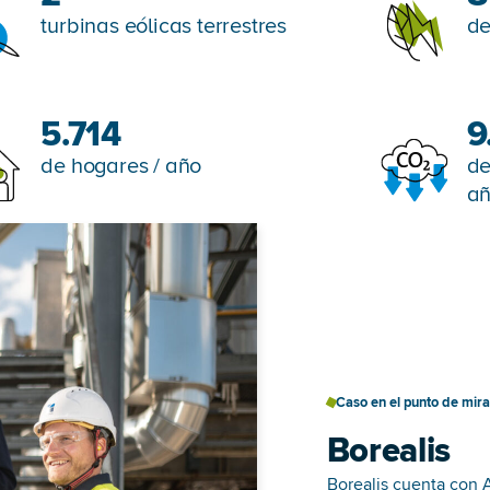
turbinas eólicas terrestres
de
5.714
9
de hogares / año
de
a
Caso en el punto de mira
Borealis
Borealis cuenta con A