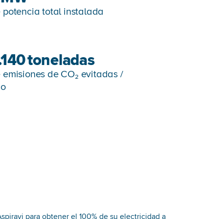
 potencia total instalada
.140
toneladas
 emisiones de CO₂ evitadas /
ño
spiravi para obtener el 100% de su electricidad a