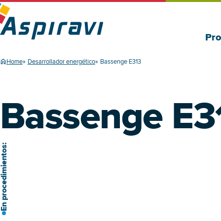
Pro
Home
Desarrollador energético
Bassenge E313
Bassenge E3
 procedimientos: