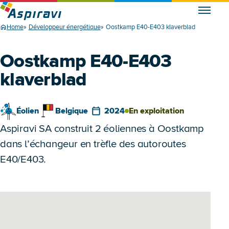
Home
Développeur énergétique
Oostkamp E40-E403 klaverblad
Oostkamp E40-E403
klaverblad
Éolien
Belgique
2024
En exploitation
Aspiravi SA construit 2 éoliennes à Oostkamp
dans l’échangeur en trèfle des autoroutes
E40/E403.