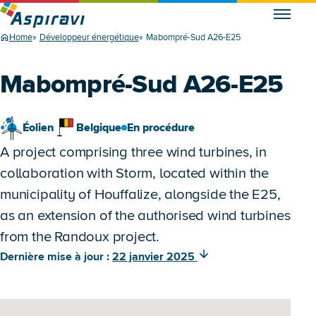
Home
Développeur énergétique
Mabompré-Sud A26-E25
Mabompré-Sud A26-E25
Éolien
Belgique
En procédure
A project comprising three wind turbines, in
collaboration with Storm, located within the
municipality of Houffalize, alongside the E25,
as an extension of the authorised wind turbines
from the Randoux project.
Dernière mise à jour :
22 janvier 2025