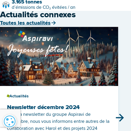
3.165
tonnes
d’émissions de CO₂ évitées / an
Actualités connexes
Toutes les actualités
Actualités
Newsletter décembre 2024
Dans la newsletter du groupe Aspiravi de
décembre, nous vous informons entre autres de la
Paramétrage des cookies
collaboration avec Harol et des projets 2024