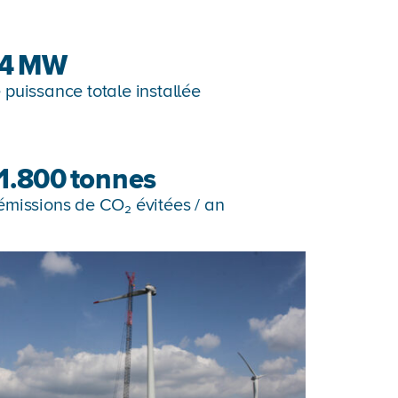
4
MW
 puissance totale installée
1.800
tonnes
émissions de CO₂ évitées / an