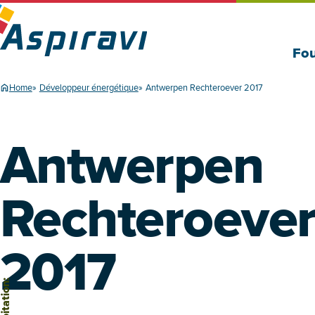
Fou
Home
Développeur énergétique
Antwerpen Rechteroever 2017
Antwerpen
Rechteroeve
2017