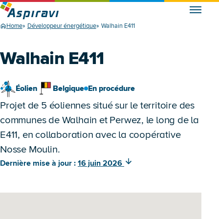
Home
Développeur énergétique
Walhain E411
Walhain E411
Éolien
Belgique
En procédure
Projet de 5 éoliennes situé sur le territoire des
communes de Walhain et Perwez, le long de la
E411, en collaboration avec la coopérative
Nosse Moulin.
Dernière mise à jour :
16 juin 2026