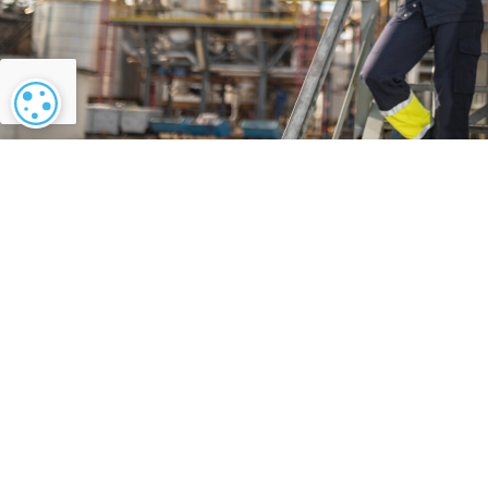
Paramétrage des cookies
Vous souhaitez rendre 
énergétique plus écol
Contactez-nous