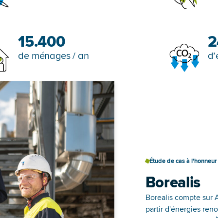
15.400
2
de ménages / an
d’
Étude de cas à l'honneur
Borealis
Borealis compte sur A
partir d'énergies ren