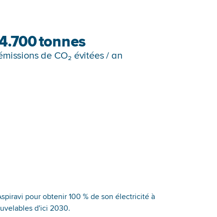
4.700
tonnes
émissions de CO₂ évitées / an
spiravi pour obtenir 100 % de son électricité à
ouvelables d'ici 2030.