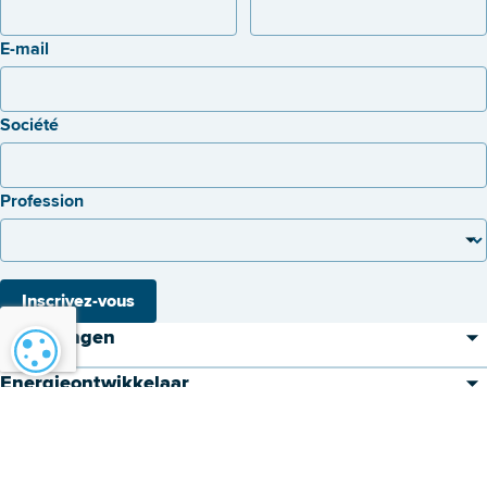
E-mail
Société
Profession
Inscrivez-vous
Oplossingen
Paramétrage des cookies
Energieontwikkelaar
Aspiravi