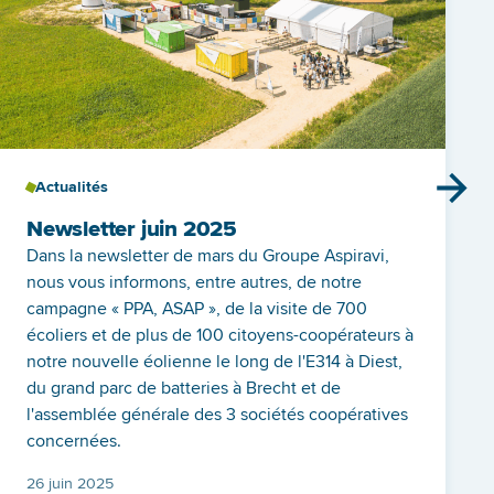
Actualités
Newsletter juin 2025
Dans la newsletter de mars du Groupe Aspiravi,
nous vous informons, entre autres, de notre
campagne « PPA, ASAP », de la visite de 700
écoliers et de plus de 100 citoyens-coopérateurs à
notre nouvelle éolienne le long de l'E314 à Diest,
du grand parc de batteries à Brecht et de
l'assemblée générale des 3 sociétés coopératives
concernées.
Publié le
26 juin 2025