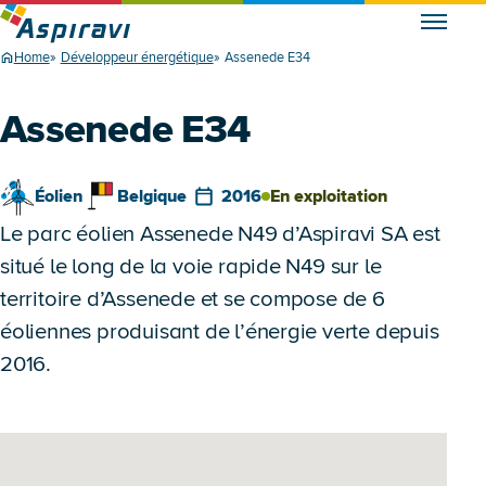
Home
Développeur énergétique
Assenede E34
Assenede E34
Éolien
Belgique
2016
En exploitation
Le parc éolien Assenede N49 d’Aspiravi SA est
situé le long de la voie rapide N49 sur le
territoire d’Assenede et se compose de 6
éoliennes produisant de l’énergie verte depuis
2016.