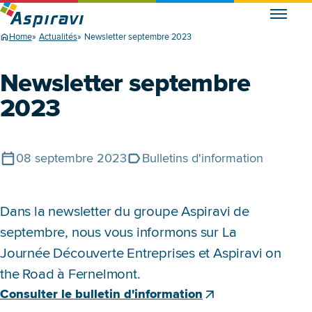
Home
Actualités
Newsletter septembre 2023
Newsletter septembre
2023
08 septembre 2023
Bulletins d'information
Publié le
Tags
Dans la newsletter du groupe Aspiravi de
septembre, nous vous informons sur La
Journée Découverte Entreprises et Aspiravi on
the Road à Fernelmont.
Consulter le bulletin d'information