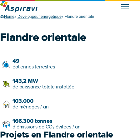
Home
Développeur énergétique
Flandre orientale
Flandre orientale
49
éoliennes terrestres
143,2
MW
de puissance totale installée
103.000
de ménages / an
166.300
tonnes
d’émissions de CO₂ évitées / an
Projets en Flandre orientale