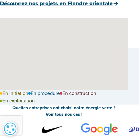
Découvrez nos projets en Flandre orientale
En initiation
En procédure
En construction
En exploitation
Quelles entreprises ont choisi notre énergie verte ?
Voir tous nos cas !
Paramétrage des cookies