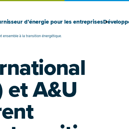
Afficher 
Masquer l
rnisseur d’énergie pour les entreprises
Développ
t ensemble à la transition énergétique.
rnational
) et A&U
rent