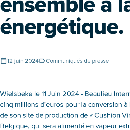
ensemble à la
énergétique.
12 juin 2024
Communiqués de presse
Publié le
Tags
Wielsbeke le 11 Juin 2024 - Beaulieu Inter
cinq millions d’euros pour la conversion à
de son site de production de « Cushion Vi
Belgique, qui sera alimenté en vapeur ext