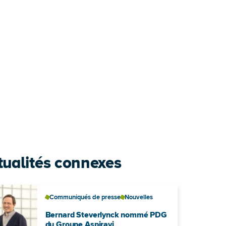
tualités connexes
Communiqués de presse
Nouvelles
Bernard Steverlynck nommé PDG
du Groupe Aspiravi