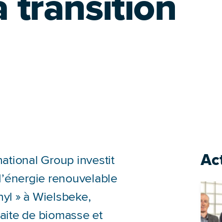
 transition
Ac
national Group investit
 l’énergie renouvelable
nyl » à Wielsbeke,
raite de biomasse et