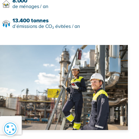
8.000
de ménages / an
13.400
tonnes
d’émissions de CO₂ évitées / an
Paramétrage des cookies