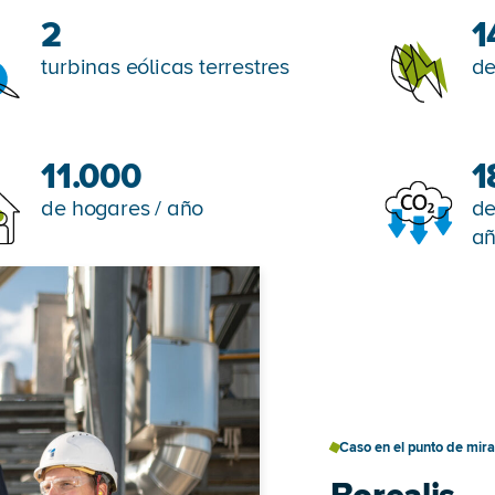
2
1
turbinas eólicas terrestres
de
11.000
1
de hogares / año
de
a
Caso en el punto de mira