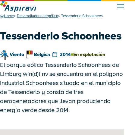
Home
Desarrollador energético
Tessenderlo Schoonhees
Tessenderlo Schoonhees
Viento
Bélgica
2014
En explotación
El parque eólico Tessenderlo Schoonhees de
Limburg win(d)t nv se encuentra en el polígono
industrial Schoonhees situado en el municipio
de Tessenderlo y consta de tres
aerogeneradores que llevan produciendo
energía verde desde 2014.