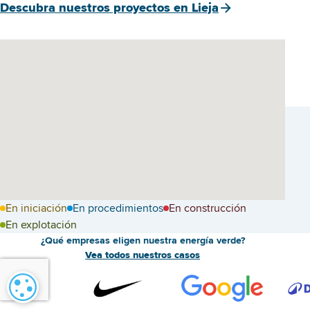
Descubra nuestros proyectos en Lieja
En iniciación
En procedimientos
En construcción
En explotación
¿Qué empresas eligen nuestra energía verde?
Vea todos nuestros casos
Configuración de cookies