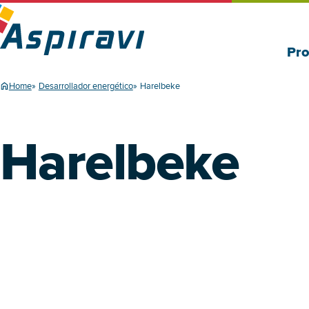
Pro
Home
Desarrollador energético
Harelbeke
Harelbeke